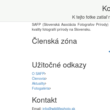
K
K tejto fotke zatia
SAFP (Slovenská Asociácia Fotografov Prírody) 
kvality fotografií prírody na Slovensku.
Členská zóna
Užitočné odkazy
O SAFP
Členovia
Aktuality
Fotogaléria
Kontakt
Email:
info@wildlifephoto.sk