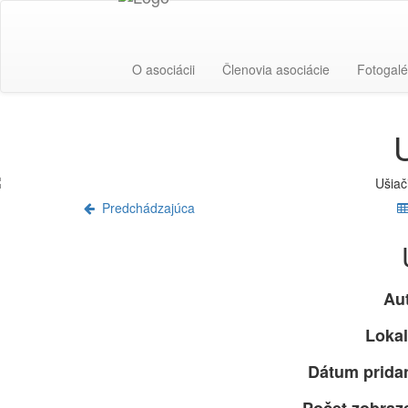
O asociácii
Členovia asociácie
Fotogalé
Predchádzajúca
Aut
Lokal
Dátum pridan