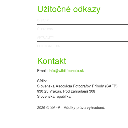
Užitočné odkazy
O SAFP
ČLENOVIA
AKTUALITY
FOTOGALÉRIA
Kontakt
Email:
info@wildlifephoto.sk
Sídlo:
Slovenská Asociácia Fotografov Prírody (SAFP)
930 25 Vrakúň, Pod záhradami 308
Slovenská republika
2026 © SAFP - Všetky práva vyhradené.