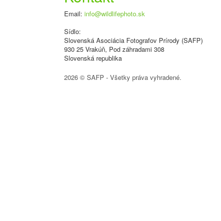
Email:
info@wildlifephoto.sk
Sídlo:
Slovenská Asociácia Fotografov Prírody (SAFP)
930 25 Vrakúň, Pod záhradami 308
Slovenská republika
2026 © SAFP - Všetky práva vyhradené.