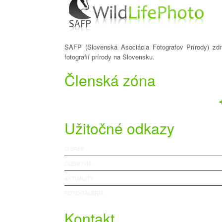
SAFP (Slovenská Asociácia Fotografov Prírody) zdru
fotografií prírody na Slovensku.
Členská zóna
Užitočné odkazy
O SAFP
ČLENOVIA
AKTUALITY
FOTOGALÉRIA
Kontakt