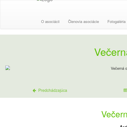
O asociácii
Členovia asociácie
Fotogaléria
Večern
Predchádzajúca
Večer